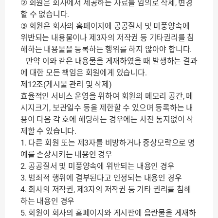
② 회원은 회사에서 제공하는 자료를 임의로 삭제, 변경
할 수 없습니다.
③ 회원은 회사의 홈페이지에 공공질서 및 미풍양속에
위반되는 내용물이나 제3자의 저작권 등 기타권리를 침
해하는 내용물을 등록하는 행위를 하지 않아야 합니다.
만약 이와 같은 내용물을 게재하였을 때 발생하는 결과
에 대한 모든 책임은 회원에게 있습니다.
제12조(게시물 관리 및 삭제)
효율적인 서비스 운영을 위하여 회원의 메모리 공간, 메
시지크기, 보관일수 등을 제한할 수 있으며 등록하는 내
용이 다음 각 호에 해당하는 경우에는 사전 통지없이 삭
제할 수 있습니다.
1. 다른 회원 또는 제3자를 비방하거나 중상모략으로 명
예를 손상시키는 내용인 경우
2. 공공질서 및 미풍양속에 위반되는 내용인 경우
3. 범죄적 행위에 결부된다고 인정되는 내용인 경우
4. 회사의 저작권, 제3자의 저작권 등 기타 권리를 침해
하는 내용인 경우
5. 회원이 회사의 홈페이지와 게시판에 음란물을 게재하